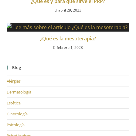
¿Qué es y para qué sirve el PRP?
abril 29, 2023
¿Qué es la mesoterapia?
febrero 1, 2023
Blog
Alérgias
Dermatología
Estética
Ginecología
Psicología
Psicotécnicos