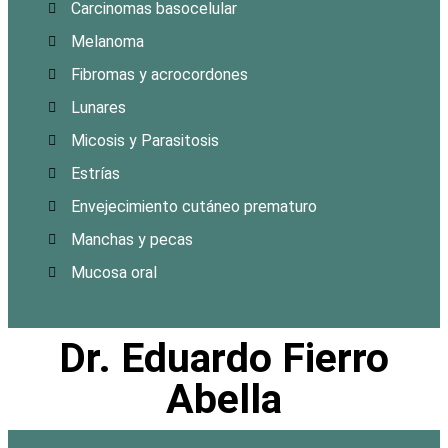
Carcinomas basocelular
Melanoma
Fibromas y acrocordones
Lunares
Micosis y Parasitosis
Estrías
Envejecimiento cutáneo prematuro
Manchas y pecas
Mucosa oral
Dr. Eduardo Fierro
Abella