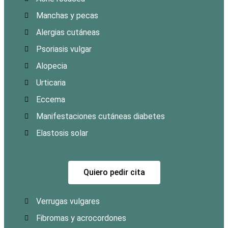
Manchas y pecas
Alergias cutáneas
Psoriasis vulgar
Alopecia
Urticaria
Eccema
Manifestaciones cutáneas diabetes
Elastosis solar
Quiero pedir cita
Verrugas vulgares
Fibromas y acrocordones