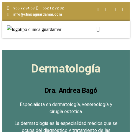
965 72 84 63
662 12 72 02
info@clinicaguardamar.com
Dermatología
Dra. Andrea Bagó
Especialista en dermatología, venereología y
cirugía estética.
La dermatología es la especialidad médica que se
ocupa del diagnóstico y tratamiento de las