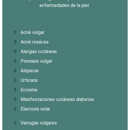
enfermedades de la piel.
Acné vulgar
Acné rosácea
Alergias cutáneas
Psoriasis vulgar
Alopecia
Urticaria
Eccema
Manifestaciones cutáneas diabetes
Elastosis solar
Verrugas vulgares