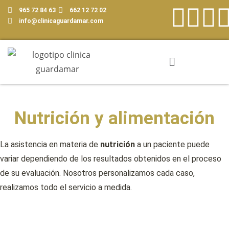
965 72 84 63
662 12 72 02
info@clinicaguardamar.com
Nutrición y alimentación
La asistencia en materia de
nutrición
a un paciente puede
variar dependiendo de los resultados obtenidos en el proceso
de su evaluación. Nosotros personalizamos cada caso,
realizamos todo el servicio a medida.