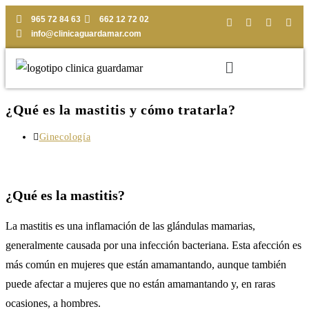
965 72 84 63
662 12 72 02
info@clinicaguardamar.com
¿Qué es la mastitis y cómo tratarla?
Ginecología
¿Qué es la mastitis?
La mastitis es una inflamación de las glándulas mamarias,
generalmente causada por una infección bacteriana. Esta afección es
más común en mujeres que están amamantando, aunque también
puede afectar a mujeres que no están amamantando y, en raras
ocasiones, a hombres.