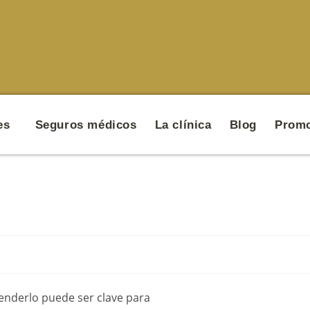
es
Seguros médicos
La clínica
Blog
Promo
enderlo puede ser clave para