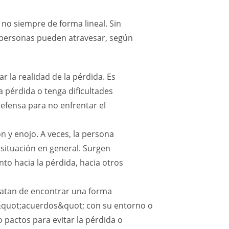
 no siempre de forma lineal. Sin
 personas pueden atravesar, según
ar la realidad de la pérdida. Es
a pérdida o tenga dificultades
defensa para no enfrentar el
n y enojo. A veces, la persona
a situación en general. Surgen
nto hacia la pérdida, hacia otros
ratan de encontrar una forma
 &quot;acuerdos&quot; con su entorno o
 pactos para evitar la pérdida o