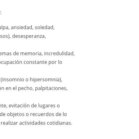
:
ulpa, ansiedad, soledad,
asos), desesperanza,
lemas de memoria, incredulidad,
ocupación constante por lo
o (insomnio o hipersomnia),
n en el pecho, palpitaciones,
nte, evitación de lugares o
de objetos o recuerdos de lo
 realizar actividades cotidianas.