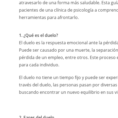
atravesarlo de una forma más saludable. Esta guí
pacientes de una clínica de psicología a comprende
herramientas para afrontarlo.
1. ¿Qué es el duelo?
El duelo es la respuesta emocional ante la pérdid
Puede ser causado por una muerte, la separación d
pérdida de un empleo, entre otros. Este proceso
para cada individuo.
El duelo no tiene un tiempo fijo y puede ser exp
través del duelo, las personas pasan por diversas
buscando encontrar un nuevo equilibrio en sus vi
2. Fases del duelo