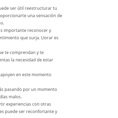
uede ser útil reestructurar tu
proporcionarte una sensación de
so.
s importante reconocer y
entimiento que surja. Llorar es
ue te comprendan y te
entas la necesidad de estar
e apoyen en este momento
ás pasando por un momento
días malos.
ir experiencias con otras
es puede ser reconfortante y