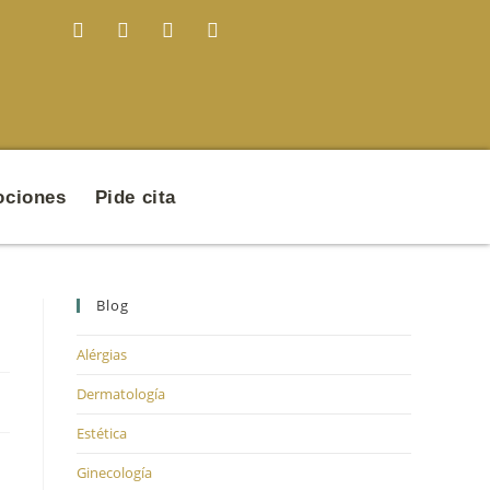
ciones
Pide cita
Blog
Alérgias
Dermatología
Estética
Ginecología