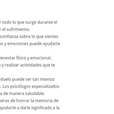
ir todo lo que surge durante el
 el sufrimiento.
confianza sobre lo que sientes
tos y emociones puede ayudarte
ienestar físico y emocional.
 realizar actividades que te
l duelo puede ser tan intenso
. Los psicólogos especializados
da de manera saludable.
eras de honrar la memoria de
udarte a darle significado a la