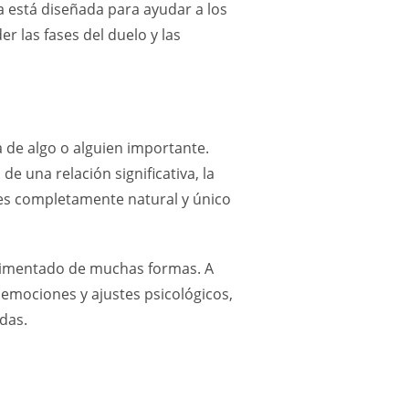
a está diseñada para ayudar a los
r las fases del duelo y las
a de algo o alguien importante.
e una relación significativa, la
 es completamente natural y único
erimentado de muchas formas. A
 emociones y ajustes psicológicos,
das.