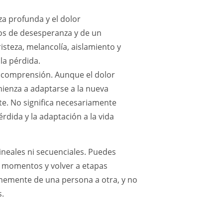
za profunda y el dolor
s de desesperanza y de un
isteza, melancolía, aislamiento y
 la pérdida.
e comprensión. Aunque el dolor
enza a adaptarse a la nueva
te. No significa necesariamente
pérdida y la adaptación a la vida
ineales ni secuenciales. Puedes
 momentos y volver a etapas
rmemente de una persona a otra, y no
s.