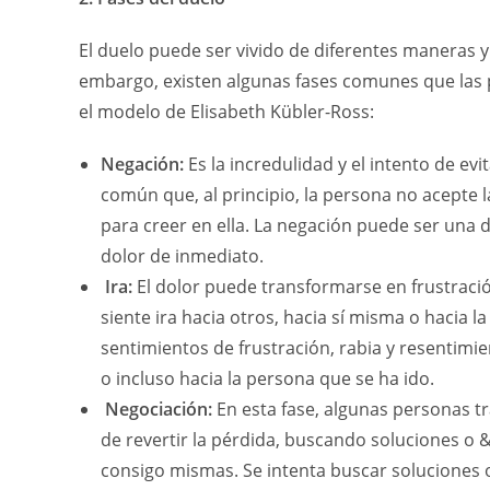
El duelo puede ser vivido de diferentes maneras y
embargo, existen algunas fases comunes que las
el modelo de Elisabeth Kübler-Ross:
Negación:
Es la incredulidad y el intento de evit
común que, al principio, la persona no acepte l
para creer en ella. La negación puede ser una 
dolor de inmediato.
Ira:
El dolor puede transformarse en frustració
siente ira hacia otros, hacia sí misma o hacia l
sentimientos de frustración, rabia y resentimie
o incluso hacia la persona que se ha ido.
Negociación:
En esta fase, algunas personas t
de revertir la pérdida, buscando soluciones o
consigo mismas. Se intenta buscar soluciones o