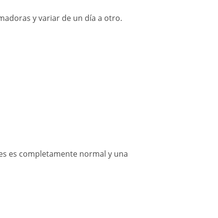
adoras y variar de un día a otro.
nes es completamente normal y una