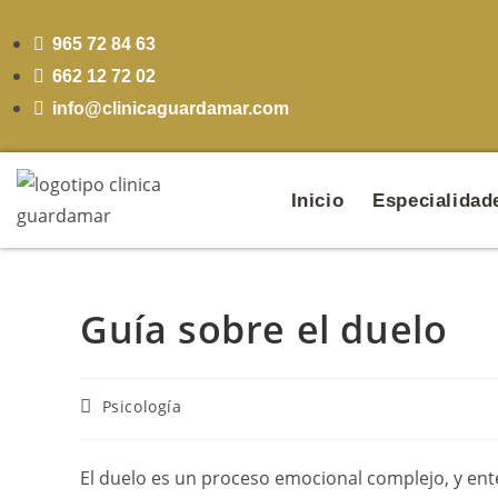
965 72 84 63
662 12 72 02
info@clinicaguardamar.com
Inicio
Especialidad
Guía sobre el duelo
Psicología
El duelo es un proceso emocional complejo, y ent