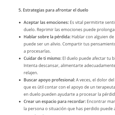
5. Estrategias para afrontar el duelo
Aceptar las emociones:
Es vital permitirte sent
duelo. Reprimir las emociones puede prolongar
Hablar sobre la pérdida:
Hablar con alguien de 
puede ser un alivio. Compartir tus pensamien
a procesarlas.
Cuidar de ti mismo:
El duelo puede afectar tu b
Intenta descansar, alimentarte adecuadamente y
relajen.
Buscar apoyo profesional:
A veces, el dolor de
que es útil contar con el apoyo de un terapeuta
en duelo pueden ayudarte a procesar la pérdi
Crear un espacio para recordar:
Encontrar man
la persona o situación que has perdido puede ay