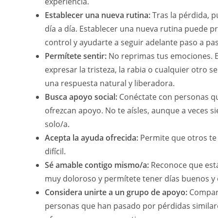
experiencia.
Establecer una nueva rutina:
Tras la pérdida, p
día a día. Establecer una nueva rutina puede 
control y ayudarte a seguir adelante paso a pa
Permítete sentir:
No reprimas tus emociones. E
expresar la tristeza, la rabia o cualquier otro s
una respuesta natural y liberadora.
Busca apoyo social:
Conéctate con personas q
ofrezcan apoyo. No te aísles, aunque a veces si
solo/a.
Acepta la ayuda ofrecida:
Permite que otros t
difícil.
Sé amable contigo mismo/a:
Reconoce que est
muy doloroso y permítete tener días buenos y 
Considera unirte a un grupo de apoyo:
Compart
personas que han pasado por pérdidas similar