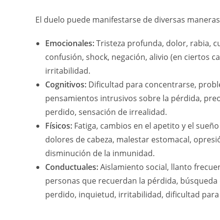
El duelo puede manifestarse de diversas maneras
Emocionales:
Tristeza profunda, dolor, rabia, c
confusión, shock, negación, alivio (en ciertos c
irritabilidad.
Cognitivos:
Dificultad para concentrarse, prob
pensamientos intrusivos sobre la pérdida, pre
perdido, sensación de irrealidad.
Físicos:
Fatiga, cambios en el apetito y el sueñ
dolores de cabeza, malestar estomacal, opresió
disminución de la inmunidad.
Conductuales:
Aislamiento social, llanto frecue
personas que recuerdan la pérdida, búsqueda 
perdido, inquietud, irritabilidad, dificultad para